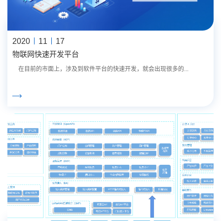
2020
11
17
物联网快速开发平台
在目前的市面上，涉及到软件平台的快速开发，就会出现很多的...