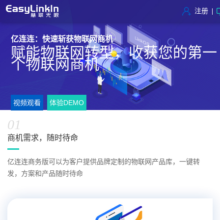
注册
亿连连：快速斩获物联网商机
赋能物联网转型，收获您的第一
个物联网商机
视频观看
体验DEMO
01
商机需求，随时待命
亿连连商务版可以为客户提供品牌定制的物联网产品库，一键转
发，方案和产品随时待命