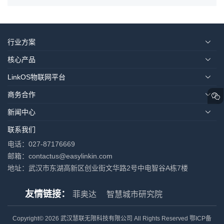
行业方案
核心产品
LinkOS物联网平台
商务合作
新闻中心
联系我们
电话：027-87176669
邮箱：contactus@easylinkin.com
地址：武汉市东湖高新区创业街文华路2号中电智谷A栋7楼
友情链接：
菲奥达
智慧城市研究院
Copyright© 2026 武汉慧联无限科技有限公司 All Rights Reserved
鄂ICP备