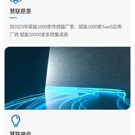
慧联愿景
到2023年赋能1000家传感器厂家、赋能1000家SaaS应用
厂商 赋能10000家系统集成商
慧联使命